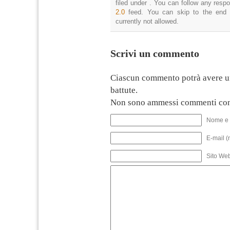
filed under . You can follow any resp
2.0
feed. You can skip to the end 
currently not allowed.
Scrivi un commento
Ciascun commento potrà avere u
battute.
Non sono ammessi commenti con
Nome e 
E-mail (
Sito We