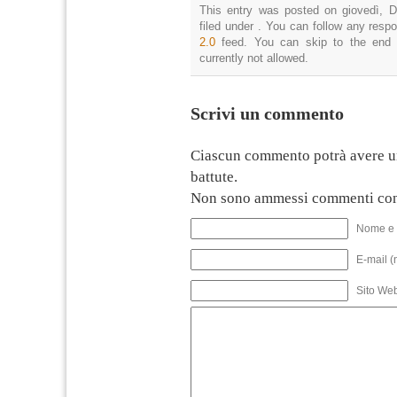
This entry was posted on giovedì, D
filed under . You can follow any resp
2.0
feed. You can skip to the end 
currently not allowed.
Scrivi un commento
Ciascun commento potrà avere u
battute.
Non sono ammessi commenti con
Nome e 
E-mail (
Sito We