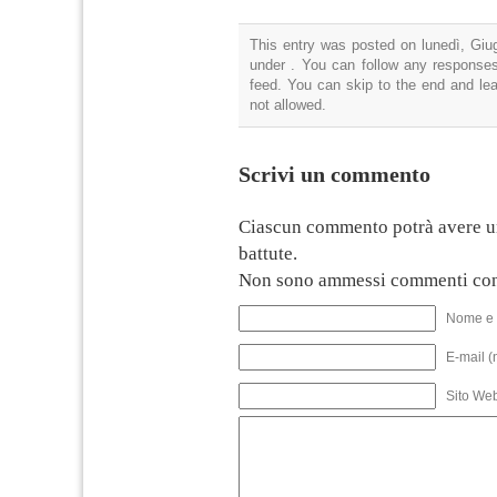
This entry was posted on lunedì, Giug
under . You can follow any responses
feed. You can skip to the end and lea
not allowed.
Scrivi un commento
Ciascun commento potrà avere u
battute.
Non sono ammessi commenti con
Nome e 
E-mail (
Sito We