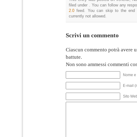
filed under . You can follow any resp
2.0
feed. You can skip to the end 
currently not allowed.
Scrivi un commento
Ciascun commento potrà avere u
battute.
Non sono ammessi commenti con
Nome e 
E-mail (
Sito We