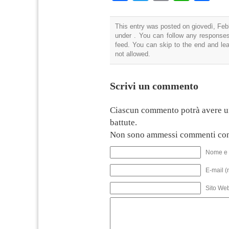
This entry was posted on giovedì, Febb
under . You can follow any responses
feed. You can skip to the end and lea
not allowed.
Scrivi un commento
Ciascun commento potrà avere u
battute.
Non sono ammessi commenti con
Nome e 
E-mail (
Sito We