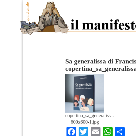
Sa generalissa di Franci
copertina_sa_generaliss
copertina_sa_generalissa-
600x600-1.jpg
Facebook
Twitter
Email
What
Co