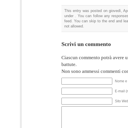
This entry was posted on giovedì, Apr
under . You can follow any responses
feed. You can skip to the end and lea
not allowed.
Scrivi un commento
Ciascun commento potrà avere u
battute.
Non sono ammessi commenti con
Nome e 
E-mail (
Sito We