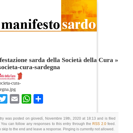
estazione sarda della Società della Cura
»
societa-cura-sardegna
ocieta-cura-
egna.jpg
Facebook
Twitter
Email
WhatsApp
Condividi
try was posted on giovedì, Novembre 19th, 2020 at 18:13 and is filed
 You can follow any responses to this entry through the
RSS 2.0
feed.
 skip to the end and leave a response. Pinging is currently not allowed.