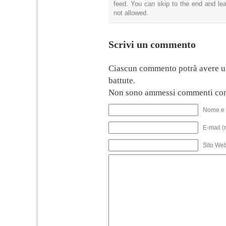
feed. You can skip to the end and lea
not allowed.
Scrivi un commento
Ciascun commento potrà avere u
battute.
Non sono ammessi commenti con
Nome e 
E-mail (
Sito We