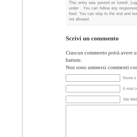
This entry was posted on lunedì, Lugl
under . You can follow any responses
feed. You can skip to the end and lea
not allowed.
Scrivi un commento
Ciascun commento potrà avere u
battute.
Non sono ammessi commenti con
Nome e 
E-mail (
Sito We