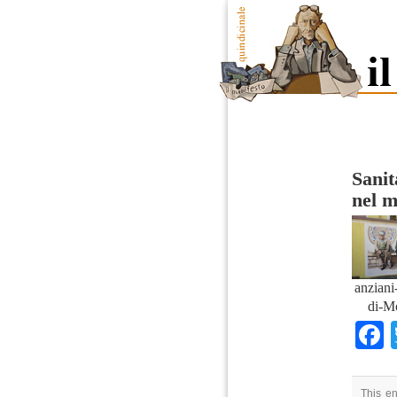
Sanit
nel 
anziani
di-M
This en