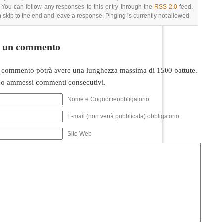
 You can follow any responses to this entry through the
RSS 2.0
feed.
 skip to the end and leave a response. Pinging is currently not allowed.
i un commento
 commento potrà avere una lunghezza massima di 1500 battute.
o ammessi commenti consecutivi.
Nome e Cognomeobbligatorio
E-mail (non verrà pubblicata) obbligatorio
Sito Web