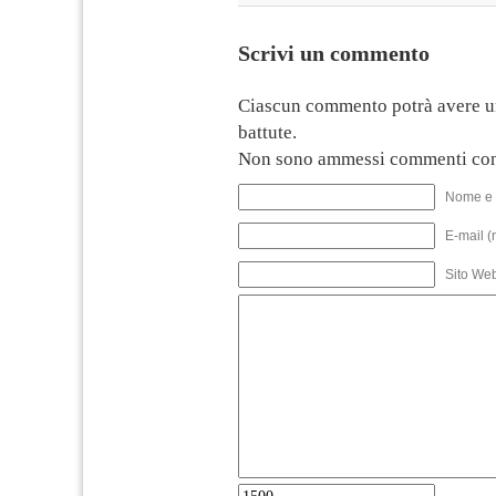
Scrivi un commento
Ciascun commento potrà avere u
battute.
Non sono ammessi commenti con
Nome e 
E-mail (
Sito We