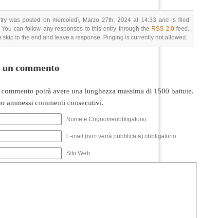
try was posted on mercoledì, Marzo 27th, 2024 at 14:33 and is filed
 You can follow any responses to this entry through the
RSS 2.0
feed.
 skip to the end and leave a response. Pinging is currently not allowed.
i un commento
 commento potrà avere una lunghezza massima di 1500 battute.
o ammessi commenti consecutivi.
Nome e Cognomeobbligatorio
E-mail (non verrà pubblicata) obbligatorio
Sito Web