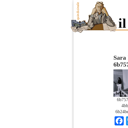
Sara 
6b75
6b757
4bb
6b24be