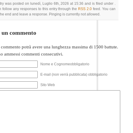
try was posted on lunedì, Luglio 6th, 2026 at 15:36 and is filed under .
 follow any responses to this entry through the
RSS 2.0
feed. You can
 the end and leave a response. Pinging is currently not allowed.
i un commento
 commento potrà avere una lunghezza massima di 1500 battute.
o ammessi commenti consecutivi.
Nome e Cognomeobbligatorio
E-mail (non verrà pubblicata) obbligatorio
Sito Web