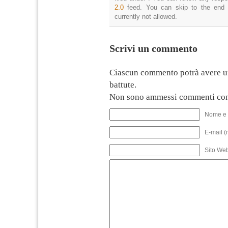
2.0
feed. You can skip to the end 
currently not allowed.
Scrivi un commento
Ciascun commento potrà avere u
battute.
Non sono ammessi commenti con
Nome e 
E-mail (
Sito We