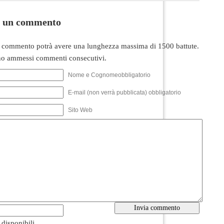
i un commento
 commento potrà avere una lunghezza massima di 1500 battute.
o ammessi commenti consecutivi.
Nome e Cognomeobbligatorio
E-mail (non verrà pubblicata) obbligatorio
Sito Web
i disponibili