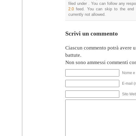
filed under . You can follow any resp
2.0
feed. You can skip to the end 
currently not allowed.
Scrivi un commento
Ciascun commento potrà avere u
battute.
Non sono ammessi commenti con
Nome e 
E-mail (
Sito We