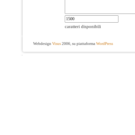
caratteri disponibili
Webdesign
Visus
2006, su piattaforma
WordPress