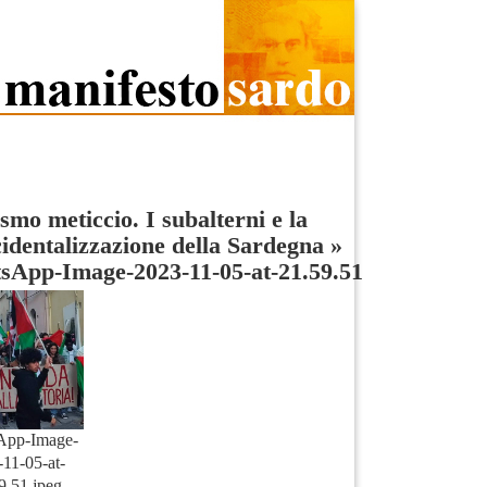
smo meticcio. I subalterni e la
identalizzazione della Sardegna
»
sApp-Image-2023-11-05-at-21.59.51
App-Image-
11-05-at-
9.51.jpeg