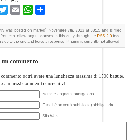
Facebook
Twitter
Email
WhatsApp
Condividi
try was posted on martedì, Novembre 7th, 2023 at 08:15 and is filed
 You can follow any responses to this entry through the
RSS 2.0
feed.
 skip to the end and leave a response. Pinging is currently not allowed.
i un commento
 commento potrà avere una lunghezza massima di 1500 battute.
o ammessi commenti consecutivi.
Nome e Cognomeobbligatorio
E-mail (non verrà pubblicata) obbligatorio
Sito Web