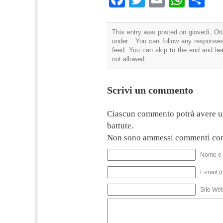
This entry was posted on giovedì, Ott
under . You can follow any responses
feed. You can skip to the end and lea
not allowed.
Scrivi un commento
Ciascun commento potrà avere u
battute.
Non sono ammessi commenti con
Nome e 
E-mail (
Sito We