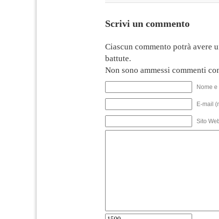
Scrivi un commento
Ciascun commento potrà avere u
battute.
Non sono ammessi commenti con
Nome e 
E-mail (
Sito We