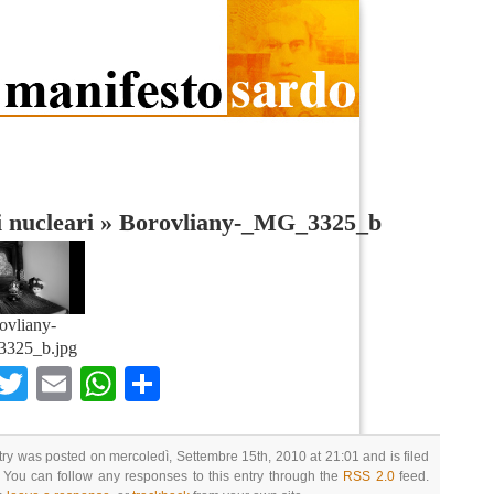
i nucleari
»
Borovliany-_MG_3325_b
ovliany-
325_b.jpg
Facebook
Twitter
Email
WhatsApp
Condividi
try was posted on mercoledì, Settembre 15th, 2010 at 21:01 and is filed
 You can follow any responses to this entry through the
RSS 2.0
feed.