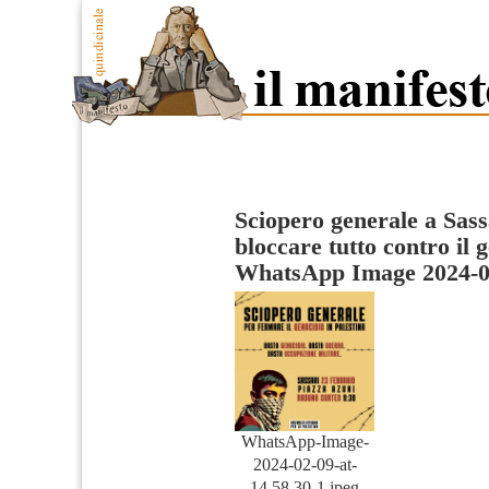
Sciopero generale a Sassa
bloccare tutto contro il 
WhatsApp Image 2024-02-
WhatsApp-Image-
2024-02-09-at-
14.58.30-1.jpeg