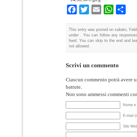
Facebook
Twitter
Email
What
Co
This entry was posted on sabato, Febbr
under . You can follow any responses
feed. You can skip to the end and lea
not allowed.
Scrivi un commento
Ciascun commento potrà avere u
battute.
Non sono ammessi commenti con
Nome e 
E-mail (
Sito We