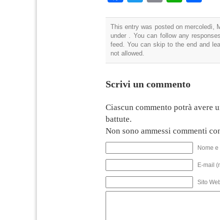
This entry was posted on mercoledì, M
under . You can follow any responses
feed. You can skip to the end and lea
not allowed.
Scrivi un commento
Ciascun commento potrà avere u
battute.
Non sono ammessi commenti con
Nome e 
E-mail (
Sito We