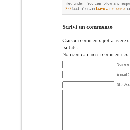
filed under . You can follow any resp
2.0
feed. You can
leave a response
, o
Scrivi un commento
Ciascun commento potrà avere u
battute.
Non sono ammessi commenti con
Nome e 
E-mail (
Sito We