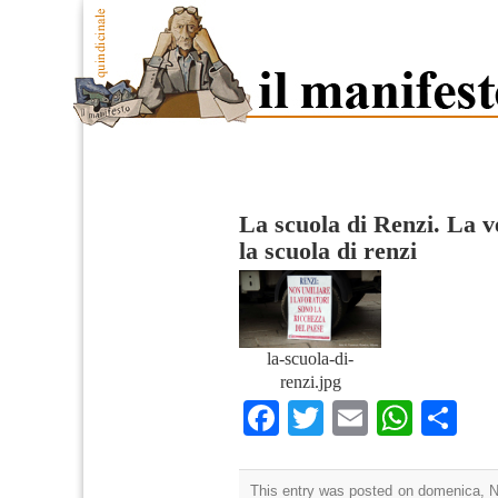
La scuola di Renzi. La v
la scuola di renzi
la-scuola-di-
renzi.jpg
Facebook
Twitter
Email
What
Co
This entry was posted on domenica, N