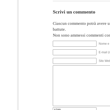
Scrivi un commento
Ciascun commento potrà avere u
battute.
Non sono ammessi commenti con
Nome e 
E-mail (
Sito We