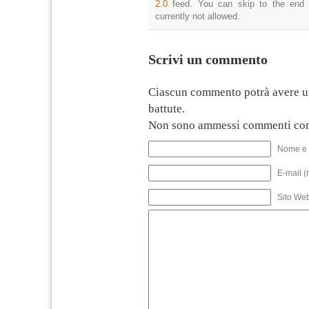
2.0
feed. You can skip to the end 
currently not allowed.
Scrivi un commento
Ciascun commento potrà avere u
battute.
Non sono ammessi commenti con
Nome e 
E-mail (
Sito We