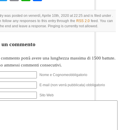
try was posted on venerdì, Aprile 10th, 2020 at 22:25 and is filed under .
 follow any responses to this entry through the
RSS 2.0
feed. You can
 the end and leave a response. Pinging is currently not allowed.
i un commento
 commento potrà avere una lunghezza massima di 1500 battute.
o ammessi commenti consecutivi.
Nome e Cognomeobbligatorio
E-mail (non verrà pubblicata) obbligatorio
Sito Web