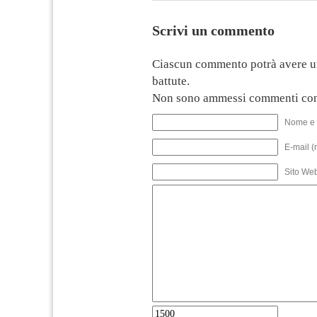
Scrivi un commento
Ciascun commento potrà avere u
battute.
Non sono ammessi commenti con
Nome e 
E-mail (
Sito We