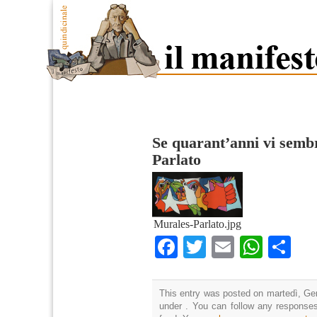
Se quarant’anni vi semb
Parlato
Murales-Parlato.jpg
Facebook
Twitter
Email
What
Co
This entry was posted on martedì, Gen
under . You can follow any responses