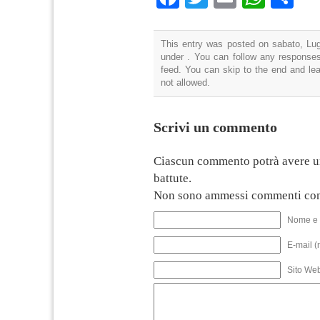
This entry was posted on sabato, Lugl
under . You can follow any responses
feed. You can skip to the end and lea
not allowed.
Scrivi un commento
Ciascun commento potrà avere u
battute.
Non sono ammessi commenti con
Nome e 
E-mail (
Sito We