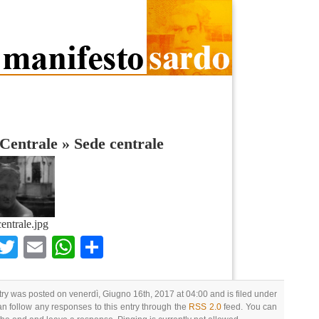
Centrale
»
Sede centrale
entrale.jpg
Facebook
Twitter
Email
WhatsApp
Condividi
try was posted on venerdì, Giugno 16th, 2017 at 04:00 and is filed under
an follow any responses to this entry through the
RSS 2.0
feed. You can