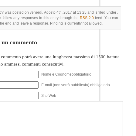
try was posted on venerdì, Agosto 4th, 2017 at 13:25 and is filed under .
 follow any responses to this entry through the
RSS 2.0
feed. You can
 the end and leave a response. Pinging is currently not allowed.
i un commento
 commento potrà avere una lunghezza massima di 1500 battute.
o ammessi commenti consecutivi.
Nome e Cognomeobbligatorio
E-mail (non verrà pubblicata) obbligatorio
Sito Web