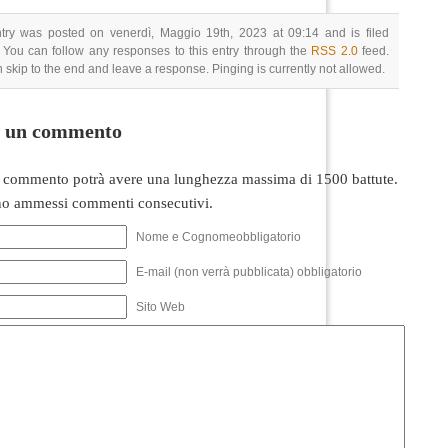
ntry was posted on venerdì, Maggio 19th, 2023 at 09:14 and is filed
 You can follow any responses to this entry through the
RSS 2.0
feed.
 skip to the end and leave a response. Pinging is currently not allowed.
i un commento
 commento potrà avere una lunghezza massima di 1500 battute.
o ammessi commenti consecutivi.
Nome e Cognomeobbligatorio
E-mail (non verrà pubblicata) obbligatorio
Sito Web