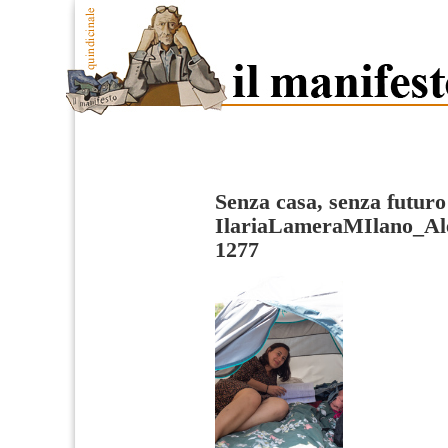
Senza casa, senza futuro
IlariaLameraMIlano_Al
1277