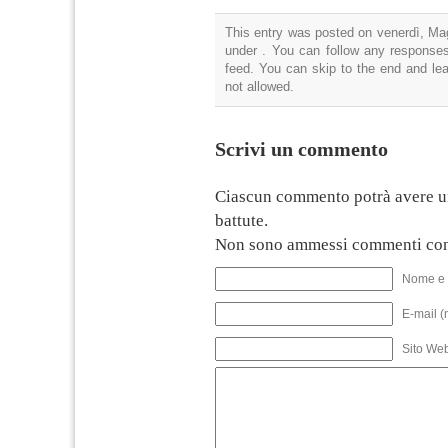
This entry was posted on venerdì, Mag
under . You can follow any responses
feed. You can skip to the end and lea
not allowed.
Scrivi un commento
Ciascun commento potrà avere u
battute.
Non sono ammessi commenti con
Nome e 
E-mail (
Sito We