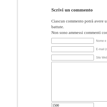
Scrivi un commento
Ciascun commento potrà avere u
battute.
Non sono ammessi commenti con
Nome e 
E-mail (
Sito We