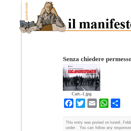
Senza chiedere permess
Cart.-1.jpg
Facebook
Twitter
Email
What
Co
This entry was posted on lunedì, Febbr
under . You can follow any responses