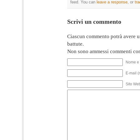
feed. You can
leave a response
, or
tr
Scrivi un commento
Ciascun commento potrà avere u
battute.
Non sono ammessi commenti con
Nome e 
E-mail (
Sito We