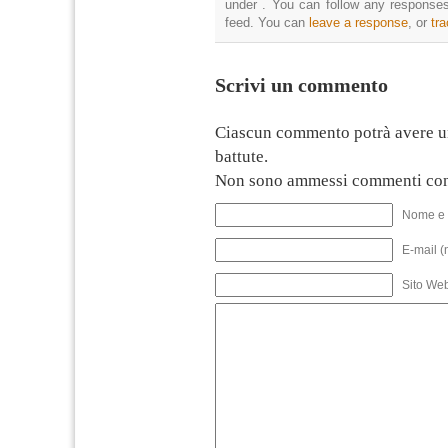
under . You can follow any responses
feed. You can
leave a response
, or
tr
Scrivi un commento
Ciascun commento potrà avere u
battute.
Non sono ammessi commenti con
Nome e 
E-mail (
Sito We