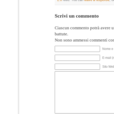
Scrivi un commento
Ciascun commento potrà avere u
battute.
Non sono ammessi commenti con
Nome e 
E-mail (
Sito We