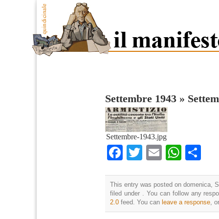
Settembre 1943
»
Settem
Settembre-1943.jpg
Facebook
Twitter
Email
What
Co
This entry was posted on domenica, S
filed under . You can follow any resp
2.0
feed. You can
leave a response
, o