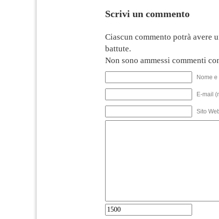
Scrivi un commento
Ciascun commento potrà avere u
battute.
Non sono ammessi commenti con
Nome e 
E-mail (
Sito We