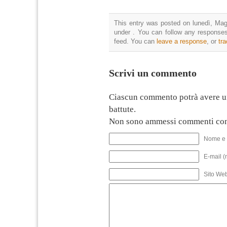
This entry was posted on lunedì, Magg
under . You can follow any responses
feed. You can
leave a response
, or
tr
Scrivi un commento
Ciascun commento potrà avere u
battute.
Non sono ammessi commenti con
Nome e 
E-mail (
Sito We