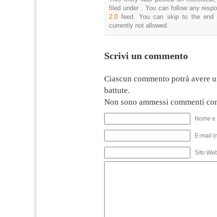
filed under . You can follow any resp
2.0
feed. You can skip to the end 
currently not allowed.
Scrivi un commento
Ciascun commento potrà avere u
battute.
Non sono ammessi commenti con
Nome e 
E-mail (
Sito We