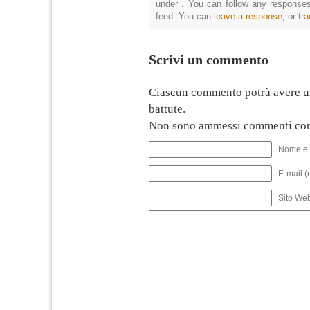
under . You can follow any responses
feed. You can
leave a response
, or
tr
Scrivi un commento
Ciascun commento potrà avere u
battute.
Non sono ammessi commenti con
Nome e 
E-mail (
Sito We