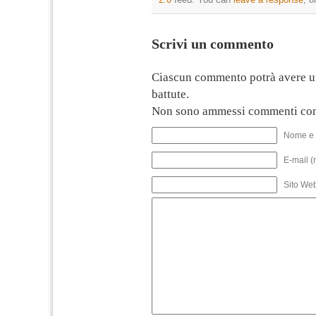
Scrivi un commento
Ciascun commento potrà avere u
battute.
Non sono ammessi commenti con
Nome e 
E-mail (
Sito We