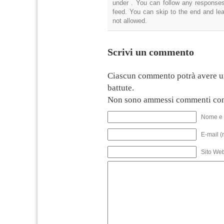
under . You can follow any responses
feed. You can skip to the end and lea
not allowed.
Scrivi un commento
Ciascun commento potrà avere u
battute.
Non sono ammessi commenti con
Nome e 
E-mail (
Sito We