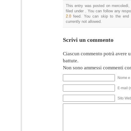
This entry was posted on mercoledì, 
filed under . You can follow any resp
2.0
feed. You can skip to the end 
currently not allowed.
Scrivi un commento
Ciascun commento potrà avere u
battute.
Non sono ammessi commenti con
Nome e 
E-mail (
Sito We