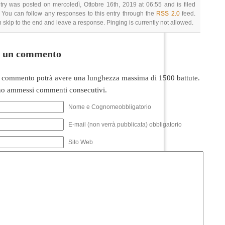
try was posted on mercoledì, Ottobre 16th, 2019 at 06:55 and is filed
 You can follow any responses to this entry through the
RSS 2.0
feed.
 skip to the end and leave a response. Pinging is currently not allowed.
i un commento
 commento potrà avere una lunghezza massima di 1500 battute.
o ammessi commenti consecutivi.
Nome e Cognomeobbligatorio
E-mail (non verrà pubblicata) obbligatorio
Sito Web