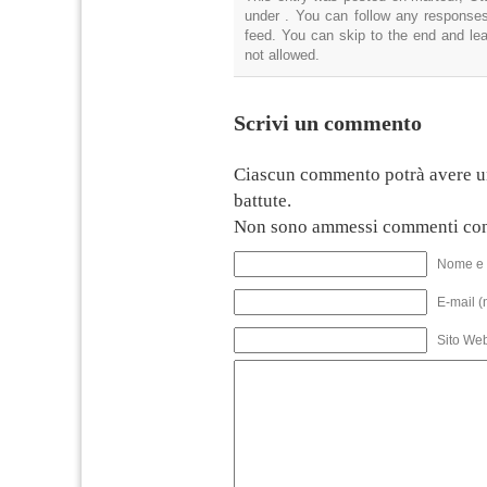
under . You can follow any responses
feed. You can skip to the end and lea
not allowed.
Scrivi un commento
Ciascun commento potrà avere u
battute.
Non sono ammessi commenti con
Nome e 
E-mail (
Sito We