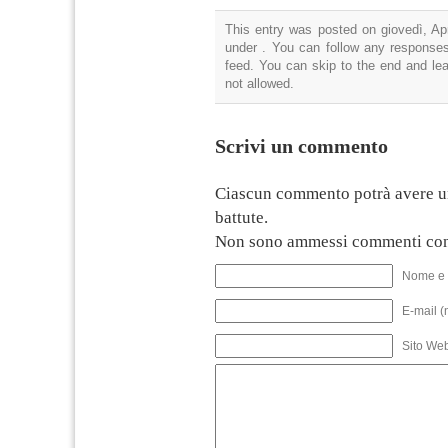
This entry was posted on giovedì, Apr
under . You can follow any responses
feed. You can skip to the end and lea
not allowed.
Scrivi un commento
Ciascun commento potrà avere u
battute.
Non sono ammessi commenti con
Nome e 
E-mail (
Sito We