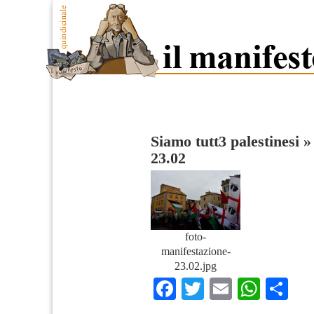
Siamo tutt3 palestinesi
23.02
foto-
manifestazione-
23.02.jpg
Facebook
Twitter
Email
What
Co