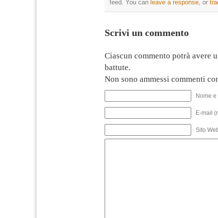
feed. You can
leave a response
, or
tr
Scrivi un commento
Ciascun commento potrà avere u
battute.
Non sono ammessi commenti con
Nome e 
E-mail (
Sito We