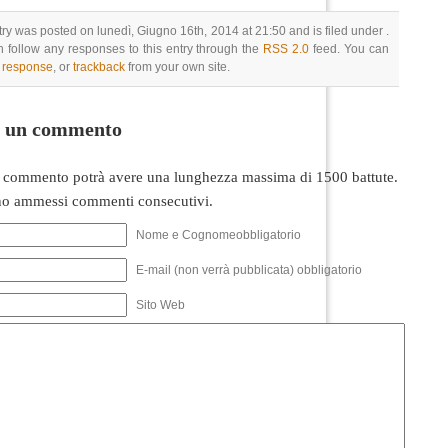
try was posted on lunedì, Giugno 16th, 2014 at 21:50 and is filed under .
 follow any responses to this entry through the
RSS 2.0
feed. You can
a response
, or
trackback
from your own site.
i un commento
 commento potrà avere una lunghezza massima di 1500 battute.
o ammessi commenti consecutivi.
Nome e Cognomeobbligatorio
E-mail (non verrà pubblicata) obbligatorio
Sito Web